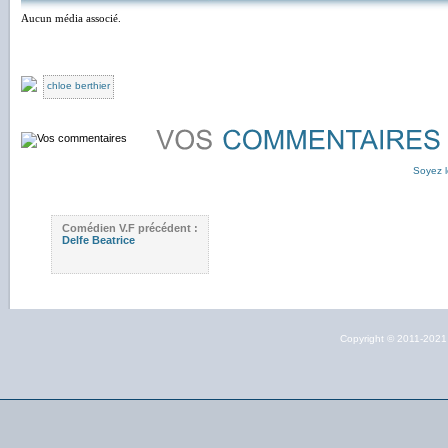
Aucun média associé.
chloe berthier
Soyez l
Comédien V.F précédent :
Delfe Beatrice
Copyright © 2011-202