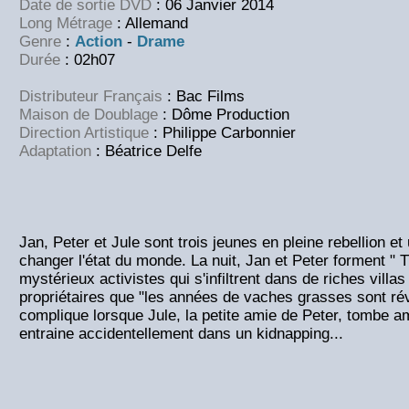
Date de sortie DVD
: 06 Janvier 2014
Long Métrage
: Allemand
Genre
:
Action
-
Drame
Durée
: 02h07
Distributeur Français
: Bac Films
Maison de Doublage
: Dôme Production
Direction Artistique
: Philippe Carbonnier
Adaptation
: Béatrice Delfe
Jan, Peter et Jule sont trois jeunes en pleine rebellion et
changer l'état du monde. La nuit, Jan et Peter forment " 
mystérieux activistes qui s'infiltrent dans de riches villas
propriétaires que "les années de vaches grasses sont rév
complique lorsque Jule, la petite amie de Peter, tombe a
entraine accidentellement dans un kidnapping...