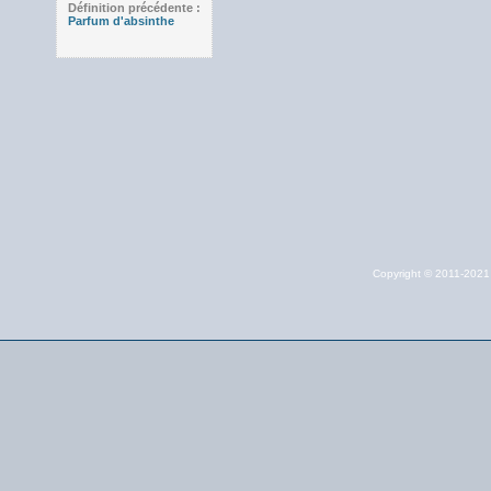
Définition précédente :
Parfum d'absinthe
Copyright © 2011-202