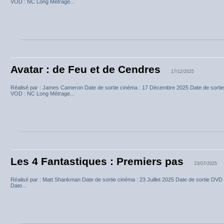
VOD : NC Long Métrage...
Avatar : de Feu et de Cendres
17/12/2025
Réalisé par : James Cameron Date de sortie cinéma : 17 Décembre 2025 Date de sortie
VOD : NC Long Métrage...
Les 4 Fantastiques : Premiers pas
23/07/2025
Réalisé par : Matt Shankman Date de sortie cinéma : 23 Juillet 2025 Date de sortie DVD
Date...