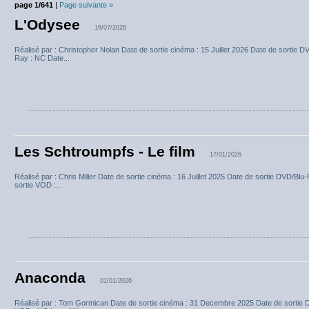
page 1/641
|
Page suivante »
L'Odysee
16/07/2026
Réalisé par : Christopher Nolan Date de sortie cinéma : 15 Juillet 2026 Date de sortie D
Ray : NC Date...
Les Schtroumpfs - Le film
17/01/2026
Réalisé par : Chris Miller Date de sortie cinéma : 16 Juillet 2025 Date de sortie DVD/B
sortie VOD :...
Anaconda
01/01/2026
Réalisé par : Tom Gormican Date de sortie cinéma : 31 Decembre 2025 Date de sortie 