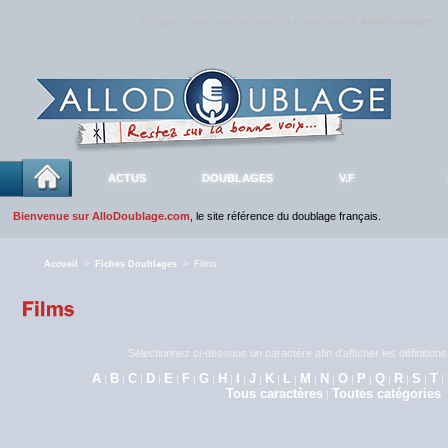
Rejoignez sans plus attendre la communauté
AlloDoublage
!
ACTUS
DOUBLAGES
V.F
Bienvenue sur AlloDoublage.com
, le site référence du doublage français.
Accueil
>
Fiches Doublages
> Films
Sélectionnez ci-dessous un caractère afin d'afficher les définitio
A
B
C
D
E
F
G
H
I
J
K
L
M
N
O
P
Q
R
S
T
|
|
|
|
|
|
|
|
|
|
|
|
|
|
|
|
|
|
|
|
Tous caractères
Toutes catégories
|