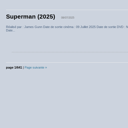
Superman (2025)
08/07/2025
Réalisé par : James Gunn Date de sortie cinéma : 09 Juillet 2025 Date de sortie DVD : 
Date...
page 1/641
|
Page suivante »