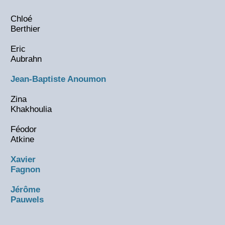
Chloé
Berthier
Eric
Aubrahn
Jean-Baptiste Anoumon
Zina
Khakhoulia
Féodor
Atkine
Xavier
Fagnon
Jérôme
Pauwels