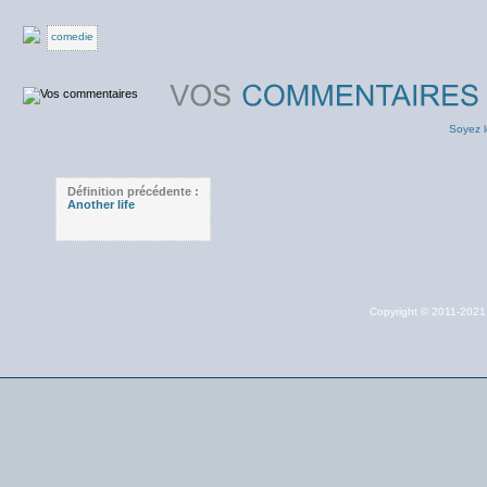
comedie
Soyez l
Définition précédente :
Another life
Copyright © 2011-202