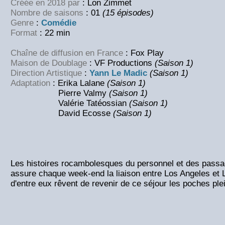
Créée en 2018 par
: Lon Zimmet
Nombre de saisons
: 01
(15 épisodes)
Genre
:
Comédie
Format
: 22 min
Chaîne de diffusion en France
: Fox Play
Maison de Doublage
: VF Productions
(Saison 1)
Direction Artistique
:
Yann Le Madic
(Saison 1)
Adaptation
: Erika Lalane
(Saison 1)
Pierre Valmy
(Saison 1)
Valérie Tatéossian
(Saison 1)
David Ecosse
(Saison 1)
Les histoires rocambolesques du personnel et des passag
assure chaque week-end la liaison entre Los Angeles et 
d'entre eux rêvent de revenir de ce séjour les poches ple