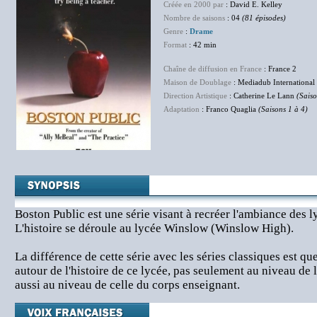
Créée en 2000 par
: David E. Kelley
Nombre de saisons
: 04
(81 épisodes)
Genre
:
Drame
Format
: 42 min
Chaîne de diffusion en France
: France 2
Maison de Doublage
: Mediadub International
Direction Artistique
: Catherine Le Lann
(Saiso
Adaptation
: Franco Quaglia
(Saisons 1 à 4)
Boston Public est une série visant à recréer l'ambiance des l
L'histoire se déroule au lycée Winslow (Winslow High).
La différence de cette série avec les séries classiques est qu
autour de l'histoire de ce lycée, pas seulement au niveau de 
aussi au niveau de celle du corps enseignant.