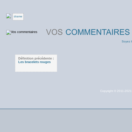
drame
Soyez l
Définition précédente :
Les bracelets rouges
Copyright © 2011-202