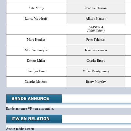
Kate Norby
Joannie Hanson
Lyrica Woodruff
Allison Hanson
SAISON 4
(2003/2004)
Miko Hughes
Peter Feldman
Milo Ventimiglia
Jake Provesserio
Dennis Miller
Charlie Bixby
Sherilyn Fenn
Violet Montgomery
Natasha Melnick
Rainy Murphy
Bande annonce VF non disponible.
Aucun média associé.