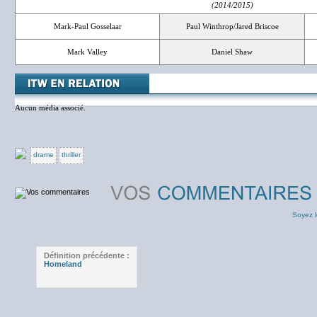
(2014/2015)
Mark-Paul Gosselaar
Paul Winthrop/Jared Briscoe
Mark Valley
Daniel Shaw
Aucun média associé.
drame
thriller
Soyez l
Définition précédente :
Homeland