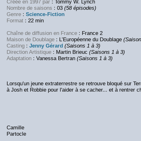
Créée en 1997 par
: Tommy W. Lynch
Nombre de saisons
: 03
(58 épisodes)
Genre
:
Science-Fiction
Format
: 22 min
Chaîne de diffusion en France
: France 2
Maison de Doublage
: L’Européenne du Doublage
(Saison
Casting
:
Jenny Gérard
(Saisons 1 à 3)
Direction Artistique
: Martin Brieuc
(Saisons 1 à 3)
Adaptation
: Vanessa Bertran
(Saisons 1 à 3)
Lorsqu'un jeune extraterrestre se retrouve bloqué sur Terre
à Josh et Robbie pour l'aider à se cacher... et à rentrer ch
Camille
Partocle