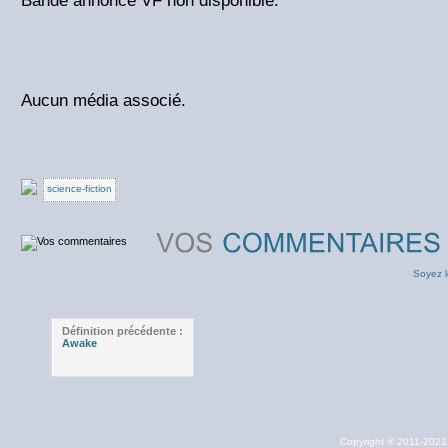
Bande annonce VF non disponible.
Aucun média associé.
science-fiction
Soyez l
Définition précédente :
Awake
Copyright © 2011-202