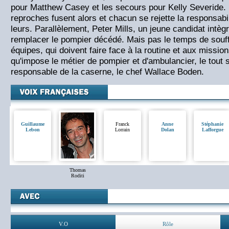
pour Matthew Casey et les secours pour Kelly Severide. L
reproches fusent alors et chacun se rejette la responsabil
leurs. Parallèlement, Peter Mills, un jeune candidat intèg
remplacer le pompier décédé. Mais pas le temps de souffl
équipes, qui doivent faire face à la routine et aux miss
qu'impose le métier de pompier et d'ambulancier, le tout s
responsable de la caserne, le chef Wallace Boden.
Guillaume
Franck
Anne
Stéphanie
Lebon
Lorrain
Dolan
Lafforgue
Thomas
Roditi
V.O
Rôle