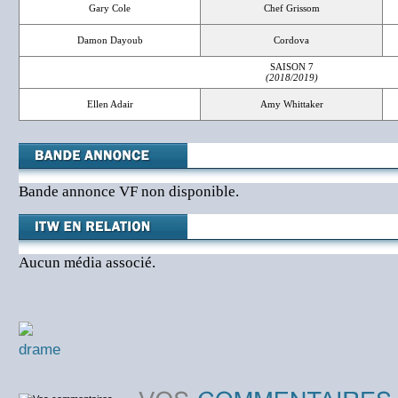
Gary Cole
Chef Grissom
Damon Dayoub
Cordova
SAISON 7
(2018/2019)
Ellen Adair
Amy Whittaker
Bande annonce VF non disponible.
Aucun média associé.
drame