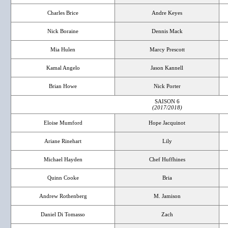
Charles Brice
Andre Keyes
Nick Boraine
Dennis Mack
Mia Hulen
Marcy Prescott
Kamal Angelo
Jason Kannell
Brian Howe
Nick Porter
SAISON 6
(2017/2018)
Eloise Mumford
Hope Jacquinot
Ariane Rinehart
Lily
Michael Hayden
Chef Huffhines
Quinn Cooke
Bria
Andrew Rothenberg
M. Jamison
Daniel Di Tomasso
Zach