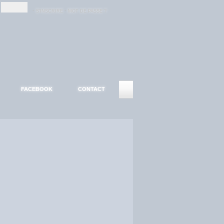
-
-
S'INSCRIRE
MOT DE PASSE ?
FACEBOOK
CONTACT