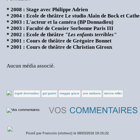
* 2008 : Stage avec Philippe Adrien
* 2004 : Ecole de théâtre Le studio Alain de Bock et Cath
* 2003 : L'acteur et la caméra (BP Donnadieu)
* 2003 : Faculté de Censier Sorbonne Paris III
* 2002 : Ecole de théâtre
"Les enfants terribles"
* 2001 : Cours de théâtre de Grégoire Bonnet
* 2001 : Cours de théâtre de Christian Giroux
Aucun média associé.
ingrid donnadieu
gal gadot
maggie grace
zoe saldana
sienna miller
Posté par
Francois (visiteur) le 08/03/2018 19:15:22