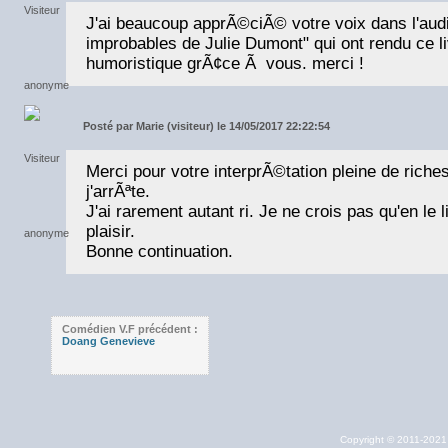
J'ai beaucoup apprÃ©ciÃ© votre voix dans l'aud
improbables de Julie Dumont" qui ont rendu ce li
humoristique grÃ¢ce Ã vous. merci !
Posté par
Marie (visiteur) le 14/05/2017 22:22:54
Merci pour votre interprÃ©tation pleine de riche
j'arrÃªte.
J'ai rarement autant ri. Je ne crois pas qu'en le li
plaisir.
Bonne continuation.
Comédien V.F précédent :
Doang Genevieve
Copyright © 2011-202