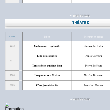
Pièce
Metteur en scène
Année
Un homme trop facile
Christophe Lidon
2013
L'île des esclaves
Paulo Correira
2011
Tout es bien qui finit bien
Pierre Beffeyte
Jacques et son Maître
Nicolas Briançon
2008
C'est jamais facile
Jean-Luc Moreau
2005