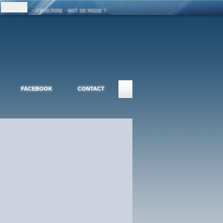
-
-
S'INSCRIRE
MOT DE PASSE ?
FACEBOOK
CONTACT