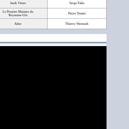
Janik Vinter
Serge Faliu
Le Premier Ministre du
Pierre Tessier
Royaume-Uni
Atlee
Thierry Wermuth