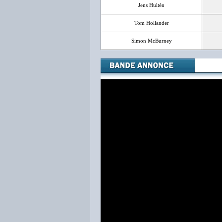
Jens Hultén
Tom Hollander
Simon McBurney