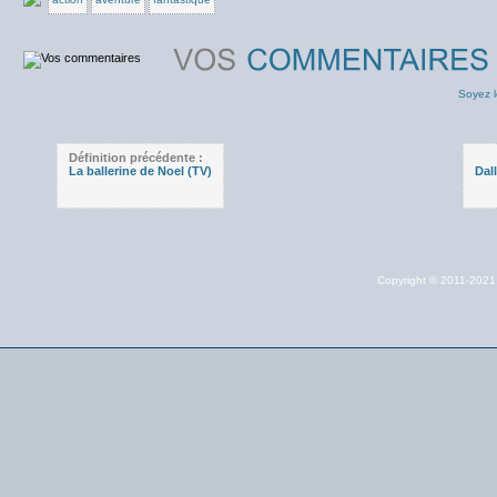
Soyez l
Définition précédente :
La ballerine de Noel (TV)
Dal
Copyright © 2011-202