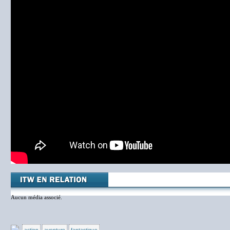
Aucun média associé.
action
aventure
fantastique