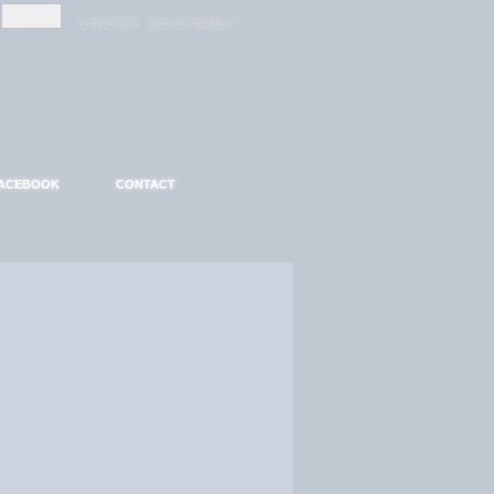
-
-
S'INSCRIRE
MOT DE PASSE ?
ACEBOOK
CONTACT