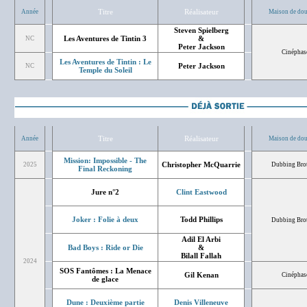
Titre
Réalisateur
Année
Maison de do
Steven Spielberg
Les Aventures de Tintin 3
&
NC
Peter Jackson
Cinéphas
Les Aventures de Tintin : Le
Peter Jackson
NC
Temple du Soleil
Titre
Réalisateur
Année
Maison de do
Mission: Impossible - The
Christopher McQuarrie
2025
Dubbing Bro
Final Reckoning
Jure n°2
Clint Eastwood
Joker : Folie à deux
Todd Phillips
Dubbing Bro
Adil El Arbi
Bad Boys : Ride or Die
&
Bilall Fallah
2024
SOS Fantômes : La Menace
Gil Kenan
Cinéphas
de glace
Dune : Deuxième partie
Denis Villeneuve