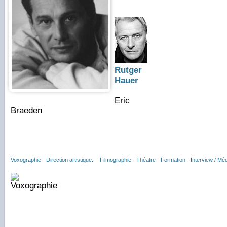
Rutger
Hauer
Eric
Braeden
Voxographie
-
Direction artistique.
-
Filmographie
-
Théatre
-
Formation
-
Interview / Mé