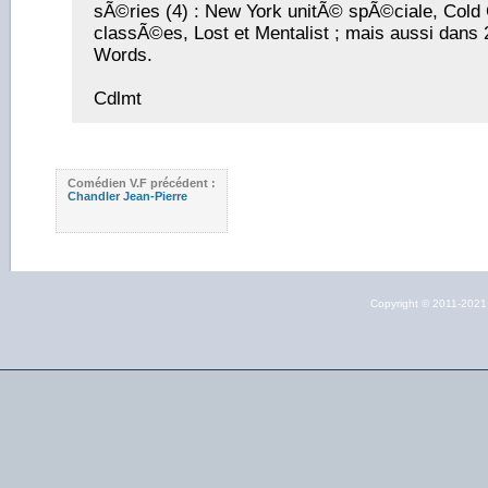
sÃ©ries (4) : New York unitÃ© spÃ©ciale, Cold 
classÃ©es, Lost et Mentalist ; mais aussi dans 2
Words.
Cdlmt
Comédien V.F précédent :
Chandler Jean-Pierre
Copyright © 2011-202