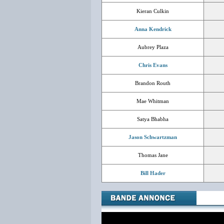
Kieran Culkin
Anna Kendrick
Aubrey Plaza
Chris Evans
Brandon Routh
Mae Whitman
Satya Bhabha
Jason Schwartzman
Thomas Jane
Bill Hader