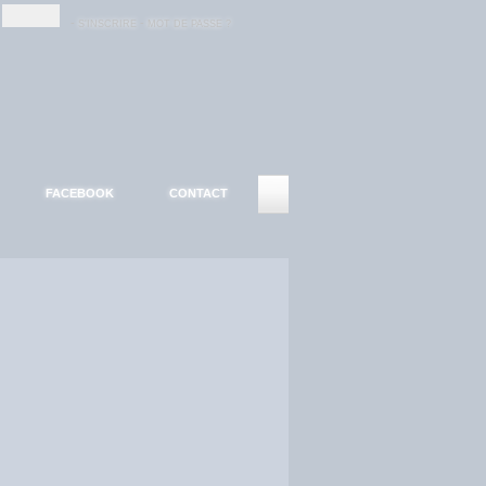
-
-
S'INSCRIRE
MOT DE PASSE ?
FACEBOOK
CONTACT