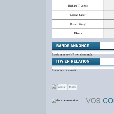
Richard T. Jones
Leland Orser
Russell Wong
Divers
Bande annonce VF non disponible.
Aucun média associé.
policier
thriller