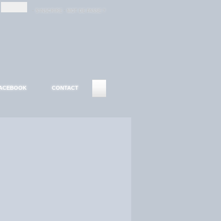
-
-
S'INSCRIRE
MOT DE PASSE ?
ACEBOOK
CONTACT