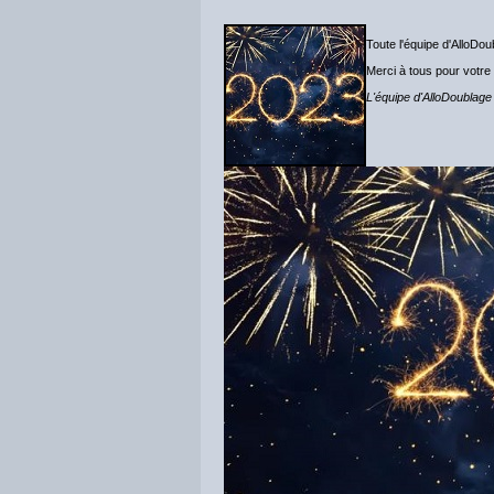
Toute l'équipe d'AlloD
Merci à tous pour votre fi
L'équipe d'AlloDoublage