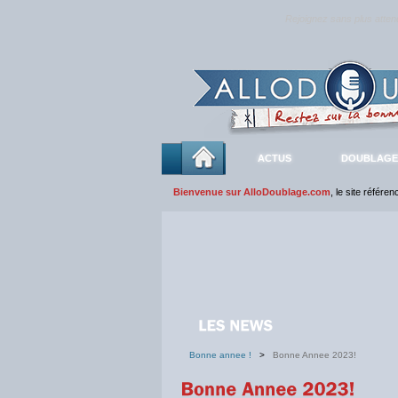
Rejoignez sans plus atte
ACTUS
DOUBLAGE
Bienvenue sur AlloDoublage.com
, le site référe
Bonne annee !
>
Bonne Annee 2023!