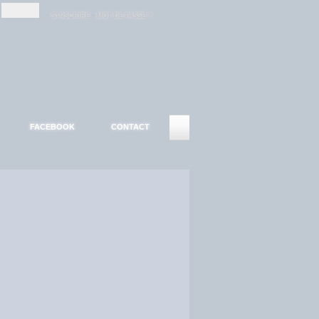
-
-
S'INSCRIRE
MOT DE PASSE ?
FACEBOOK
CONTACT