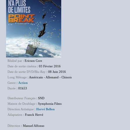
Réalisé par
: Ericson Core
Date de sortie cinéma
: 03 Février 2016
Date de sortie DVD/Blu-Ray
: 08 Juin 2016
Long Métrage
: Américain - Allemand - Chinois
Genre
:
Action
Durée
: 01h53
Distributeur Français
: SND
Maison de Doublage
: Symphonia Films
Direction Artistique
:
Hervé Bellon
Adaptation
: Franck Hervé
Détection
: Manuel Alfonso