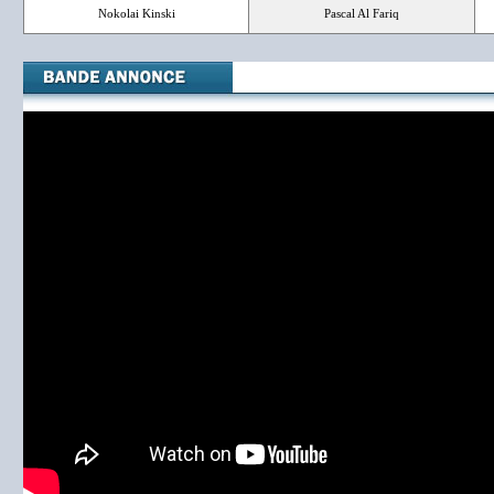
Nokolai Kinski
Pascal Al Fariq