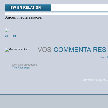
Aucun média associé.
action
Soyez l
Définition précédente :
The Passenger
Copyright © 2011-202