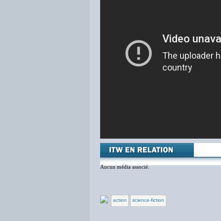
Aucun média associé.
action
science-fiction