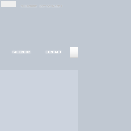
-
-
S'INSCRIRE
MOT DE PASSE ?
FACEBOOK
CONTACT