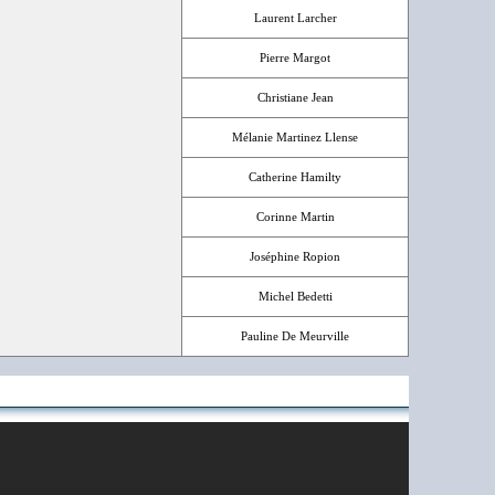
Laurent Larcher
Pierre Margot
Christiane Jean
Mélanie Martinez Llense
Catherine Hamilty
Corinne Martin
Joséphine Ropion
Michel Bedetti
Pauline De Meurville