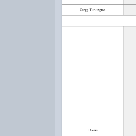
Gregg Turkington
Divers