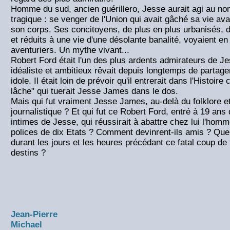
Homme du sud, ancien guérillero, Jesse aurait agi au no
tragique : se venger de l'Union qui avait gâché sa vie av
son corps. Ses concitoyens, de plus en plus urbanisés, 
et réduits à une vie d'une désolante banalité, voyaient en 
aventuriers. Un mythe vivant...
Robert Ford était l'un des plus ardents admirateurs de 
idéaliste et ambitieux rêvait depuis longtemps de partag
idole. Il était loin de prévoir qu'il entrerait dans l'Histoir
lâche" qui tuerait Jesse James dans le dos.
Mais qui fut vraiment Jesse James, au-delà du folklore e
journalistique ? Et qui fut ce Robert Ford, entré à 19 ans
intimes de Jesse, qui réussirait à abattre chez lui l'hom
polices de dix Etats ? Comment devinrent-ils amis ? Que 
durant les jours et les heures précédant ce fatal coup de f
destins ?
Jean-Pierre
Michael