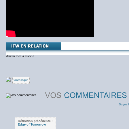
Aucun média associé.
fantastique
Soyez l
Définition précédente :
Edge of Tomorrow