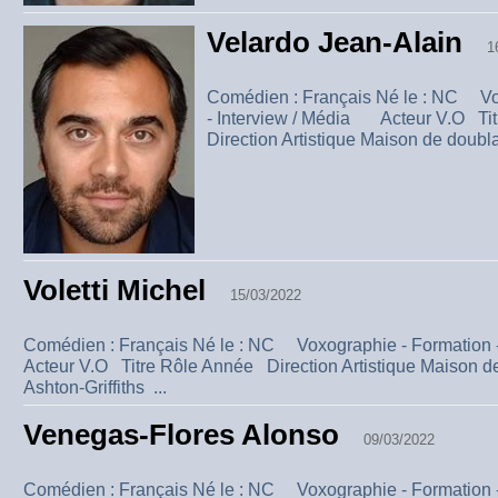
Velardo Jean-Alain
1
Comédien : Français Né le : NC Vo
- Interview / Média Acteur V.O Ti
Direction Artistique Maison de doubla
Voletti Michel
15/03/2022
Comédien : Français Né le : NC Voxographie - Formation
Acteur V.O Titre Rôle Année Direction Artistique Maison 
Ashton-Griffiths ...
Venegas-Flores Alonso
09/03/2022
Comédien : Français Né le : NC Voxographie - Formation