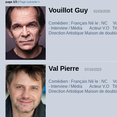
page 1/3
|
Page suivante »
Vouillot Guy
01/03/2025
Comédien : Français Né le : NC Vo
- Interview / Média Acteur V.O Ti
Direction Artistique Maison de doubl
Val Pierre
07/10/2023
Comédien : Français Né le : NC Vo
- Interview / Média Acteur V.O Ti
Direction Artistique Maison de doubl