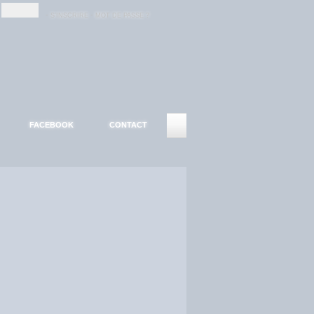
-
-
S'INSCRIRE
MOT DE PASSE ?
FACEBOOK
CONTACT