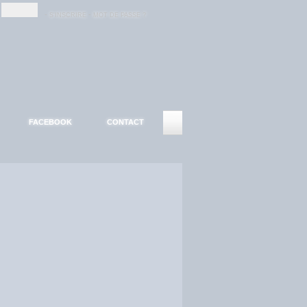
-
-
S'INSCRIRE
MOT DE PASSE ?
FACEBOOK
CONTACT