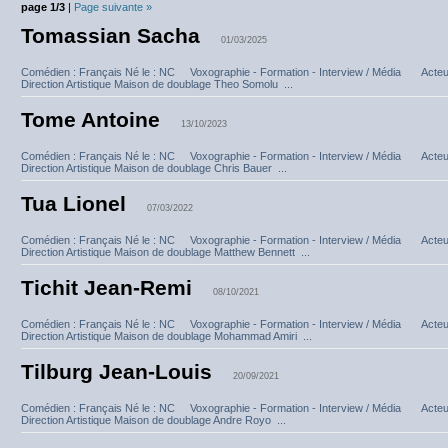
page 1/3
|
Page suivante »
Tomassian Sacha
01/03/2025
Comédien : Français Né le : NC Voxographie - Formation - Interview / Média Acte
Direction Artistique Maison de doublage Theo Somolu ...
Tome Antoine
13/10/2023
Comédien : Français Né le : NC Voxographie - Formation - Interview / Média Acte
Direction Artistique Maison de doublage Chris Bauer ...
Tua Lionel
07/03/2022
Comédien : Français Né le : NC Voxographie - Formation - Interview / Média Acte
Direction Artistique Maison de doublage Matthew Bennett ...
Tichit Jean-Remi
08/10/2021
Comédien : Français Né le : NC Voxographie - Formation - Interview / Média Acte
Direction Artistique Maison de doublage Mohammad Amiri ...
Tilburg Jean-Louis
20/09/2021
Comédien : Français Né le : NC Voxographie - Formation - Interview / Média Acte
Direction Artistique Maison de doublage Andre Royo ...