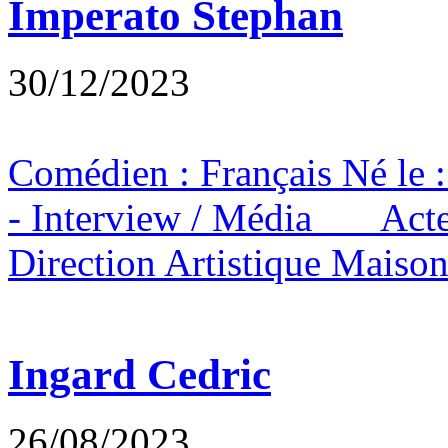
Imperato Stephan
30/12/2023
Comédien : Français Né le
- Interview / Média Act
Direction Artistique Maison
Ingard Cedric
26/08/2023