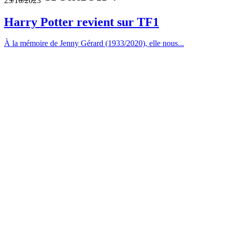
23/10/2023
Harry Potter revient sur TF1
À la mémoire de Jenny Gérard (1933/2020), elle nous...