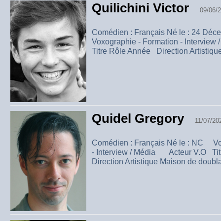
Quilichini Victor
09/06/
Comédien : Français Né le : 24 Dé
Voxographie - Formation - Intervi
Titre Rôle Année Direction Artistiqu
Quidel Gregory
11/07/20
Comédien : Français Né le : NC Vo
- Interview / Média Acteur V.O Ti
Direction Artistique Maison de doub