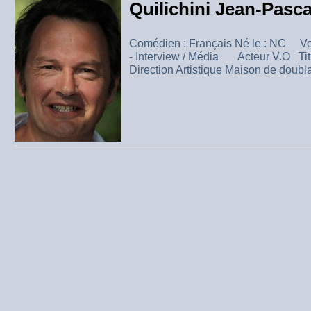
Quilichini Jean-Pasca
Comédien : Français Né le : NC Vo
- Interview / Média Acteur V.O Ti
Direction Artistique Maison de doub