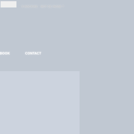
-
-
S'INSCRIRE
MOT DE PASSE ?
EBOOK
CONTACT