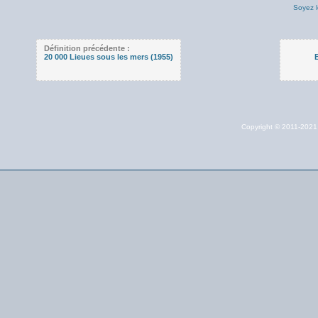
Soyez l
Définition précédente :
20 000 Lieues sous les mers (1955)
Copyright © 2011-202