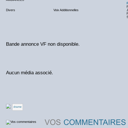
P
Divers
Voix Additionnelles
J
Bande annonce VF non disponible.
Aucun média associé.
drame