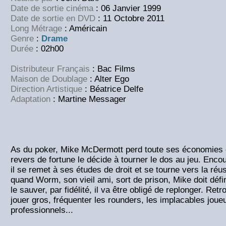
Date de sortie cinéma
: 06 Janvier 1999
Date de sortie en DVD
: 11 Octobre 2011
Long Métrage
: Américain
Genre
:
Drame
Durée
: 02h00
Distributeur Français
: Bac Films
Maison de Doublage
: Alter Ego
Direction Artistique
: Béatrice Delfe
Adaptation
: Martine Messager
As du poker, Mike McDermott perd toute ses économies e
revers de fortune le décide à tourner le dos au jeu. Enc
il se remet à ses études de droit et se tourne vers la réu
quand Worm, son vieil ami, sort de prison, Mike doit défi
le sauver, par fidélité, il va être obligé de replonger. Ret
jouer gros, fréquenter les rounders, les implacables joue
professionnels...