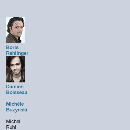
Boris
Rehlinger
Damien
Boisseau
Michèle
Buzynski
Michel
Ruhl