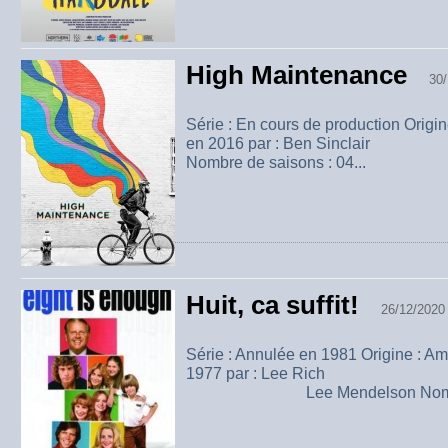
High Maintenance
30/
Série : En cours de production Origi
en 2016 par : Ben Sinclair
Nombre de saisons : 04...
Huit, ca suffit!
26/12/2020
Série : Annulée en 1981 Origine : A
1977 par : Lee Rich Phil
Lee Mendelson Nombre de