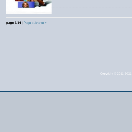
page 1/14
|
Page suivante »
Copyright © 2011-202