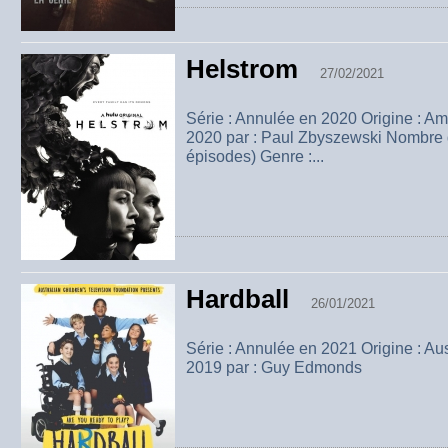
Helstrom
27/02/2021
Série : Annulée en 2020 Origine : A
2020 par : Paul Zbyszewski Nombre d
épisodes) Genre :...
Hardball
26/01/2021
Série : Annulée en 2021 Origine : Au
2019 par : Guy Edmonds