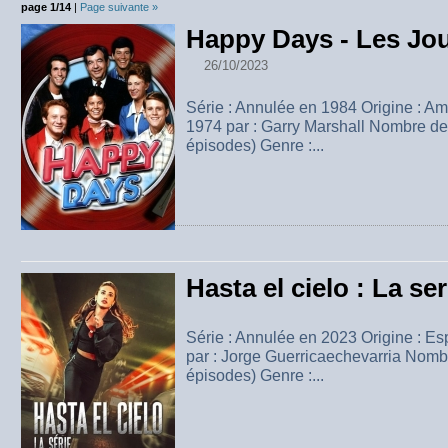
page 1/14
|
Page suivante »
Happy Days - Les Jo
26/10/2023
Série : Annulée en 1984 Origine : A
1974 par : Garry Marshall Nombre de
épisodes) Genre :...
Hasta el cielo : La ser
Série : Annulée en 2023 Origine : E
par : Jorge Guerricaechevarria Nombr
épisodes) Genre :...