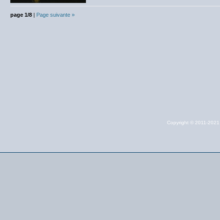
page 1/8
|
Page suivante »
Copyright © 2011-202