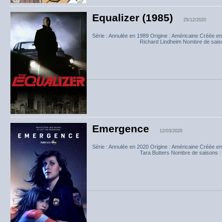
Equalizer (1985)
25/12/2020
Série : Annulée en 1989 Origine : Américaine Créée en
Richard Lindheim Nombre de saisons
Emergence
12/03/2020
Série : Annulée en 2020 Origine : Américaine Créée e
Tara Butters Nombre de saisons : 01 