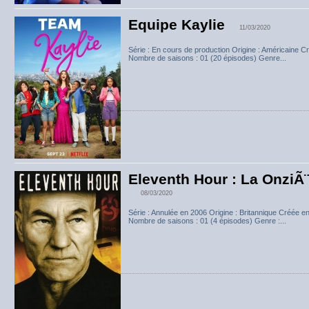
Equipe Kaylie
11/03/2020
Série : En cours de production Origine : Américaine Cr
Nombre de saisons : 01 (20 épisodes) Genre...
Eleventh Hour : La OnziÃ
08/03/2020
Série : Annulée en 2006 Origine : Britannique Créée e
Nombre de saisons : 01 (4 épisodes) Genre :...