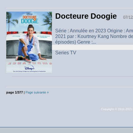
Docteure Doogie
07/12
Série : Annulée en 2023 Origine : A
2021 par : Kourtney Kang Nombre de 
épisodes) Genre :...
Series TV
page 1/377
|
Page suivante »
Copyright © 2011-202