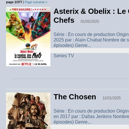
page 1/377
|
Page suivante »
Asterix & Obelix : L
Chefs
01/05/2025
Série : En cours de production Origi
2025 par : Alain Chabat Nombre de s
épisodes) Genre...
Series TV
The Chosen
11/01/2025
Série : En cours de production Origi
en 2017 par : Dallas Jenkins Nombre
épisodes) Genre...