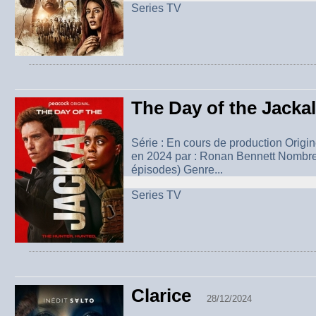
Series TV
The Day of the Jackal
Série : En cours de production Origi
en 2024 par : Ronan Bennett Nombre 
épisodes) Genre...
Series TV
Clarice
28/12/2024