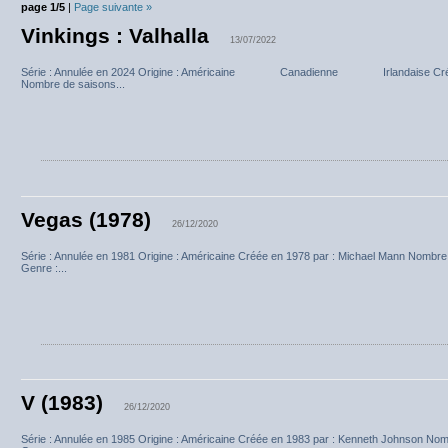
page 1/5
|
Page suivante »
Vinkings : Valhalla
13/07/2022
Série : Annulée en 2024 Origine : Américaine Canadienne Irlandaise Créée 
Nombre de saisons...
Vegas (1978)
26/12/2020
Série : Annulée en 1981 Origine : Américaine Créée en 1978 par : Michael Mann Nombre
Genre :...
V (1983)
26/12/2020
Série : Annulée en 1985 Origine : Américaine Créée en 1983 par : Kenneth Johnson Nom