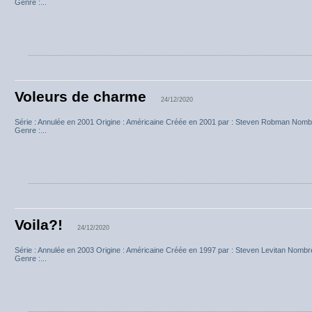
Genre :...
Voleurs de charme
24/12/2020
Série : Annulée en 2001 Origine : Américaine Créée en 2001 par : Steven Robman Nombr
Genre :...
Voila?!
24/12/2020
Série : Annulée en 2003 Origine : Américaine Créée en 1997 par : Steven Levitan Nombr
Genre :...