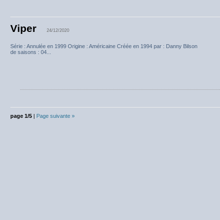
Viper
24/12/2020
Série : Annulée en 1999 Origine : Américaine Créée en 1994 par : Danny
de saisons : 04...
page 1/5
|
Page suivante »