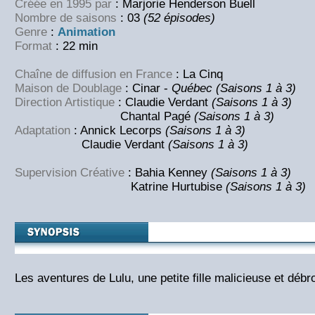
Créée en 1995 par
: Marjorie Henderson Buell
Nombre de saisons
: 03
(52 épisodes)
Genre
:
Animation
Format
: 22 min
Chaîne de diffusion en France
: La Cinq
Maison de Doublage
: Cinar -
Québec (Saisons 1 à 3)
Direction Artistique
: Claudie Verdant
(Saisons 1 à 3)
Chantal Pagé
(Saisons 1 à 3)
Adaptation
: Annick Lecorps
(Saisons 1 à 3)
Claudie Verdant
(Saisons 1 à 3)
Supervision Créative
: Bahia Kenney
(Saisons 1 à 3)
Katrine Hurtubise
(Saisons 1 à 3)
Les aventures de Lulu, une petite fille malicieuse et débro