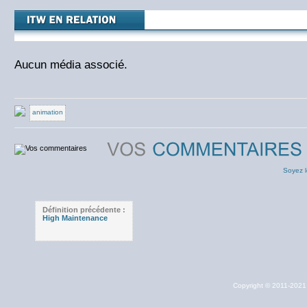
Aucun média associé.
animation
Soyez l
Définition précédente :
High Maintenance
Copyright © 2011-202