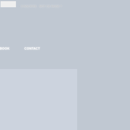
-
-
S'INSCRIRE
MOT DE PASSE ?
EBOOK
CONTACT