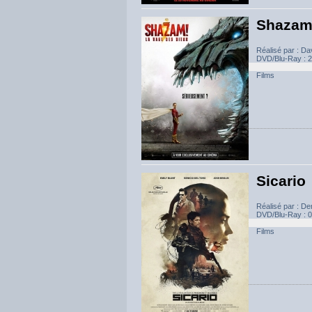
Shazam!
Réalisé par : Da
DVD/Blu-Ray : 27
Films
Sicario
Réalisé par : De
DVD/Blu-Ray : 08
Films