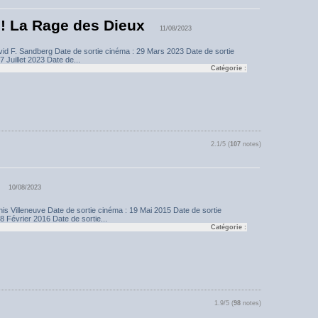
 La Rage des Dieux
11/08/2023
vid F. Sandberg Date de sortie cinéma : 29 Mars 2023 Date de sortie
 Juillet 2023 Date de...
Catégorie :
2.1/5 (
107
notes)
10/08/2023
nis Villeneuve Date de sortie cinéma : 19 Mai 2015 Date de sortie
 Février 2016 Date de sortie...
Catégorie :
1.9/5 (
98
notes)