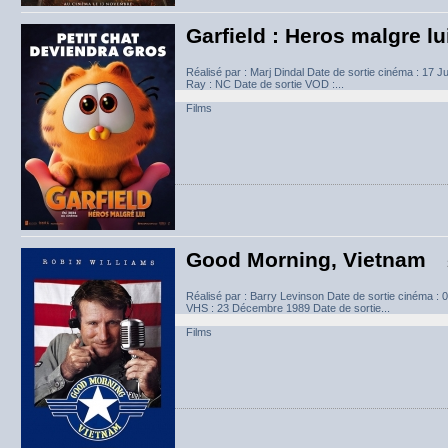
Garfield : Heros malgre lu
Réalisé par : Marj Dindal Date de sortie cinéma : 17 J
Ray : NC Date de sortie VOD :...
Films
Good Morning, Vietnam
Réalisé par : Barry Levinson Date de sortie cinéma :
VHS : 23 Décembre 1989 Date de sortie...
Films