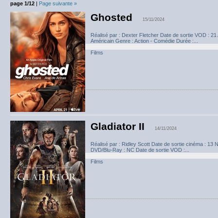
page 1/12
|
Page suivante »
Ghosted
15/11/2024
Réalisé par : Dexter Fletcher Date de sortie VOD : 21
Américain Genre : Action - Comédie Durée :...
Films
Gladiator II
14/11/2024
Réalisé par : Ridley Scott Date de sortie cinéma : 13
DVD/Blu-Ray : NC Date de sortie VOD :...
Films