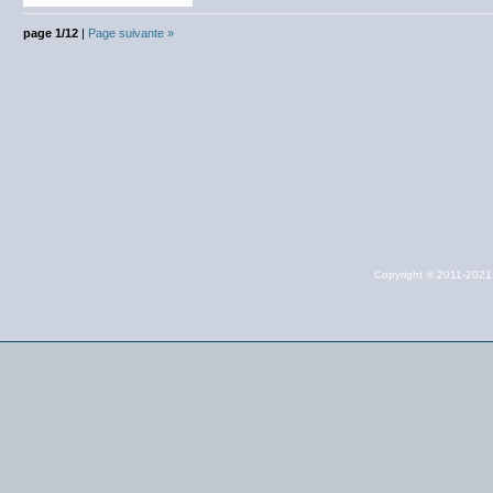
page 1/12
|
Page suivante »
Copyright © 2011-202