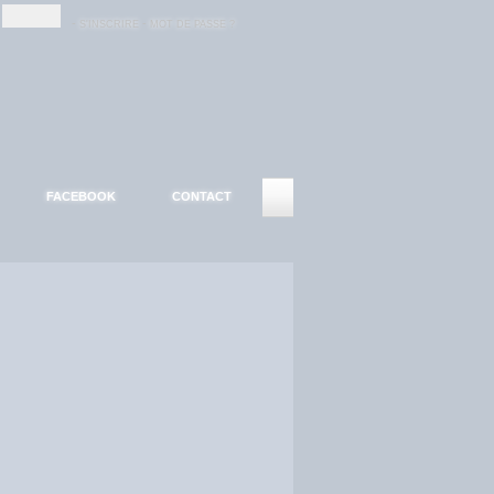
-
-
S'INSCRIRE
MOT DE PASSE ?
FACEBOOK
CONTACT