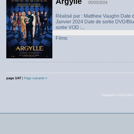
Argylle
05/03/2024
Réalisé par : Matthew Vaughn Date d
Janvier 2024 Date de sortie DVD/Bl
sortie VOD :...
Films
page 1/47
|
Page suivante »
Copyright © 2011-202