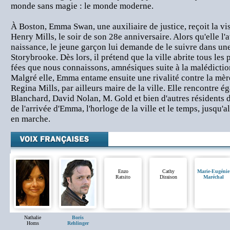
monde sans magie : le monde moderne.
À Boston, Emma Swan, une auxiliaire de justice, reçoit la vis
Henry Mills, le soir de son 28e anniversaire. Alors qu'elle l'
naissance, le jeune garçon lui demande de le suivre dans un
Storybrooke. Dès lors, il prétend que la ville abrite tous le
fées que nous connaissons, amnésiques suite à la malédicti
Malgré elle, Emma entame ensuite une rivalité contre la mèr
Regina Mills, par ailleurs maire de la ville. Elle rencontre
Blanchard, David Nolan, M. Gold et bien d'autres résidents d
de l'arrivée d'Emma, l'horloge de la ville et le temps, jusqu'a
en marche.
Enzo
Cathy
Marie-Eugénie
Ratsito
Diraison
Maréchal
Nathalie
Boris
Homs
Rehlinger