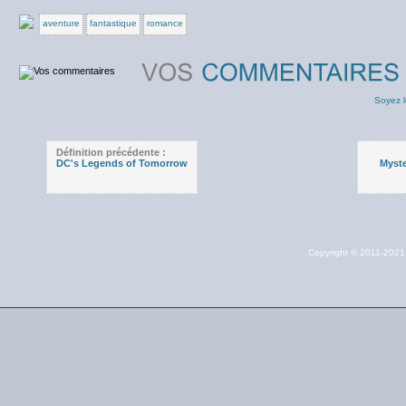
aventure
fantastique
romance
Soyez l
Définition précédente :
DC's Legends of Tomorrow
Myste
Copyright © 2011-202