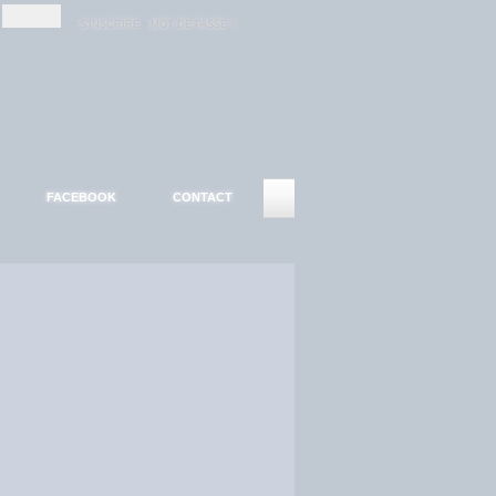
-
-
S'INSCRIRE
MOT DE PASSE ?
FACEBOOK
CONTACT