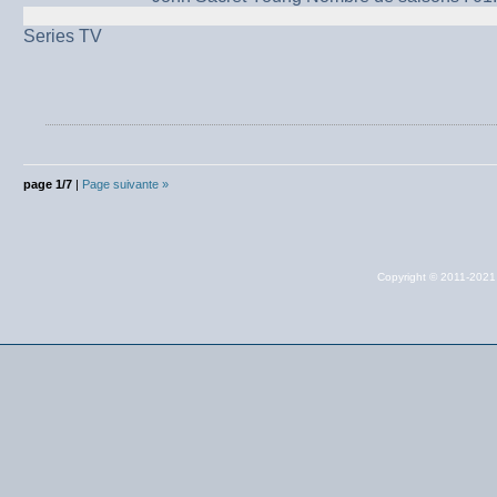
Series TV
page 1/7
|
Page suivante »
Copyright © 2011-202