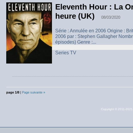
Eleventh Hour : La 
heure (UK)
08/03/2020
Série : Annulée en 2006 Origine : Br
2006 par : Stephen Gallagher Nombre
épisodes) Genre :...
Series TV
page 1/8
|
Page suivante »
Copyright © 2011-202