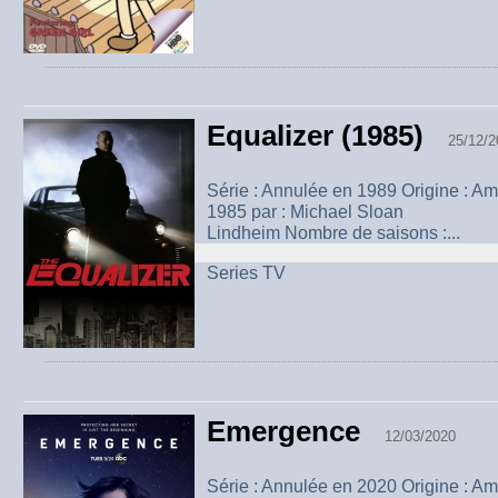
Equalizer (1985)
25/12/2
Série : Annulée en 1989 Origine : A
1985 par : Michael Slo
Lindheim Nombre de saisons :...
Series TV
Emergence
12/03/2020
Série : Annulée en 2020 Origine : A