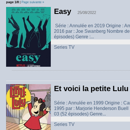
page 1/8
|
Page suivante »
Easy
25/08/2022
Série : Annulée en 2019 Origine : A
2016 par : Joe Swanberg Nombre de 
épisodes) Genre :...
Series TV
Et voici la petite Lulu
Série : Annulée en 1999 Origine : 
1995 par : Marjorie Henderson Buell
03 (52 épisodes) Genre...
Series TV