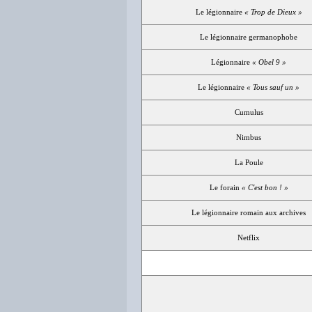
Le légionnaire
« Trop de Dieux »
Le légionnaire germanophobe
Légionnaire
« Obel 9 »
Le légionnaire
« Tous sauf un »
Cumulus
Nimbus
La Poule
Le forain
« C'est bon ! »
Le légionnaire romain aux archives
Netflix