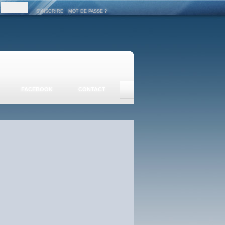
-
-
S'INSCRIRE
MOT DE PASSE ?
FACEBOOK
CONTACT