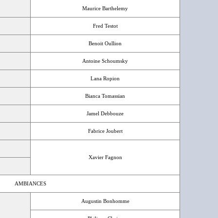
Maurice Barthelemy
Fred Testot
Benoit Oullion
Antoine Schoumsky
Lana Ropion
Bianca Tomassian
Jamel Debbouze
Fabrice Joubert
Xavier Fagnon
AMBIANCES
Augustin Bonhomme