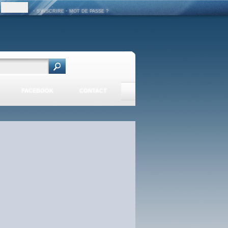
-
-
S'INSCRIRE
MOT DE PASSE ?
FACEBOOK
CONTACT