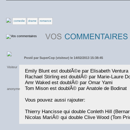
comedie
drame
romance
Posté par
SuperCop (visiteur) le 14/02/2013 15:38:45
Emily Blunt est doublÃ©e par Elisabeth Ventura
Rachael Stirling est doublÃ© par Marie-Laure 
Amr Waked est doublÃ© par Omar Yami
Tom Mison est doublÃ© par Anatole de Bodinat
Vous pouvez aussi rajouter:
Thierry Hancisse qui double Conleth Hill (Berna
Nicolas MariÃ© qui double Clive Wood (Tom Pri