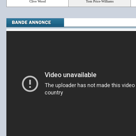
Clive Wood
Tom Price-Williams