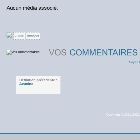
Aucun média associé.
drame
erotique
Soyez l
Définition précédente :
Jasmine
Copyright © 2011-202