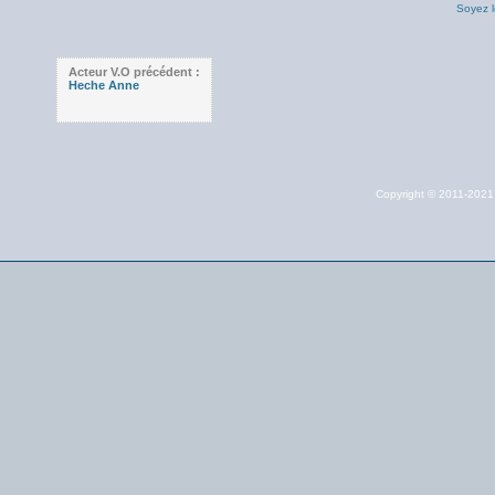
Soyez l
Acteur V.O précédent :
Heche Anne
Copyright © 2011-202