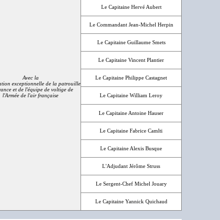
Le Capitaine Hervé Aubert
Le Commandant Jean-Michel Herpin
Le Capitaine Guillaume Smets
Le Capitaine Vincent Plantier
Avec la
Le Capitaine Philippe Castagnet
ation exceptionnelle de la patrouille
ance et de l'équipe de voltige de
l'Armée de l'air française
Le Capitaine William Leroy
Le Capitaine Antoine Hauser
Le Capitaine Fabrice Camlti
Le Capitaine Alexis Busque
L'Adjudant Jérôme Struss
Le Sergent-Chef Michel Jouary
Le Capitaine Yannick Quichaud