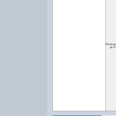
Particip
de Fr