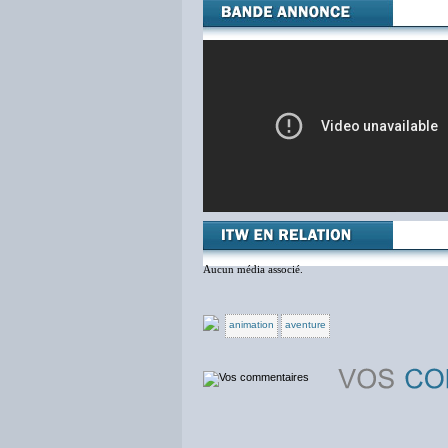
Aucun média associé.
animation
aventure