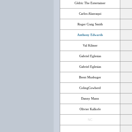
Cédric The Entertainer
Carlos Alazraqui
Roger Craig Smith
Anthony Edwards
Val Kilmer
Gabriel Eglesias
Gabriel Eglesias
Brent Musbuger
ColingCowherd
Danny Mann
Olivier Kalkofe
NC