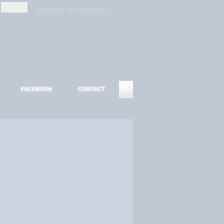
-
-
S'INSCRIRE
MOT DE PASSE ?
FACEBOOK
CONTACT