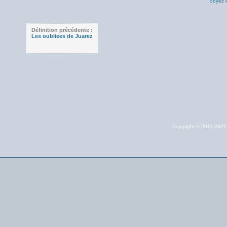
Soyez l
Définition précédente :
Les oubliees de Juarez
Copyright © 2011-202