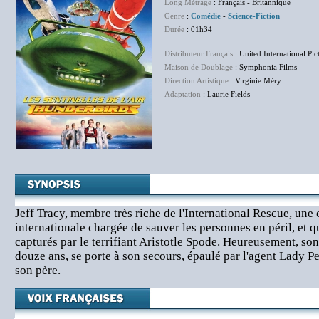
Long Métrage
: Français - Britannique
Genre
:
Comédie
-
Science-Fiction
Durée
: 01h34
Distributeur Français
: United International Pic
Maison de Doublage
: Symphonia Films
Direction Artistique
: Virginie Méry
Adaptation
: Laurie Fields
Jeff Tracy, membre très riche de l'International Rescue, une 
internationale chargée de sauver les personnes en péril, et qu
capturés par le terrifiant Aristotle Spode. Heureusement, so
douze ans, se porte à son secours, épaulé par l'agent Lady P
son père.