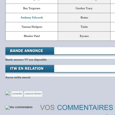
Ben Torgersen
Gordon Tracy
Anthony Edwards
Brains
Vanessa Hudgens
Tintin
Bhasker Patel
Kyrano
Bande annonce VF non disponible.
Aucun média associé.
comedie
science-fiction